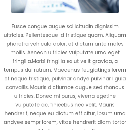
Fusce congue augue sollicitudin dignissim
ultricies. Pellentesque id tristique quam. Aliquam
pharetra vehicula dolor, et dictum ante males
mollis. Aenean ultricies vulputate urna eget
fringilla.Morbi fringilla ex ut velit gravida, a
tempus dui rutrum. Maecenas feugiatings lorem
et neque tristique, pulvinar andye pulvinar ligula
convallis. Mauris dictiumoe augue sed rhoncus
ultricies. Donec mi purus, viverra egetine
vulputate ac, finieebus nec velit. Mauris
hendrerit, neque eu dictum efficitur, ipsum urna
andyee sempr lorem, vitae hendrerit diam tortor