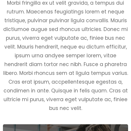
Morbi fringilla ex ut velit gravida, a tempus dui
rutrum. Maecenas feugiatings lorem et neque
tristique, pulvinar pulvinar ligula convallis. Mauris
dictiumoe augue sed rhoncus ultricies. Donec mi
purus, viverra eget vulputate ac, finiee bus nec
velit. Mauris hendrerit, neque eu dictum efficitur,
ipsum urna andyee semper lorem, vitae
hendrerit diam tortor nec nibh. Fusce a pharetra
libero. Morbi rhoncus sem at ligula tempus varius.
Cras erat ipsum, accpellentesque egestas a,
condimen in ante. Quisque in felis quam. Cras at
ultricie mi purus, viverra eget vulputate ac, finiee
bus nec velit.