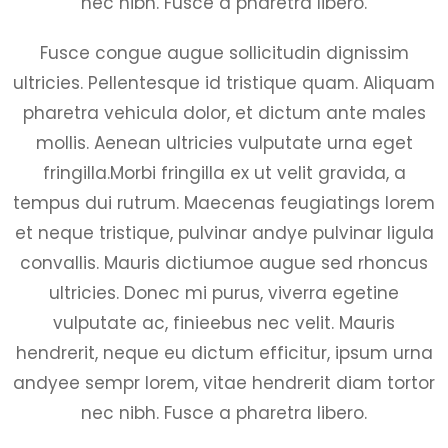
nec nibh. Fusce a pharetra libero.
Fusce congue augue sollicitudin dignissim
ultricies. Pellentesque id tristique quam. Aliquam
pharetra vehicula dolor, et dictum ante males
mollis. Aenean ultricies vulputate urna eget
fringilla.Morbi fringilla ex ut velit gravida, a
tempus dui rutrum. Maecenas feugiatings lorem
et neque tristique, pulvinar andye pulvinar ligula
convallis. Mauris dictiumoe augue sed rhoncus
ultricies. Donec mi purus, viverra egetine
vulputate ac, finieebus nec velit. Mauris
hendrerit, neque eu dictum efficitur, ipsum urna
andyee sempr lorem, vitae hendrerit diam tortor
nec nibh. Fusce a pharetra libero.