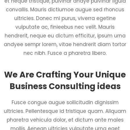
et neque tristique, pulvinar andye pulvinar ligula
convallis. Mauris dictiumoe augue sed rhoncus
ultricies. Donec mi purus, viverra egetine
vulputate ac, finieebus nec velit. Mauris
hendrerit, neque eu dictum efficitur, ipsum urna
andyee sempr lorem, vitae hendrerit diam tortor
nec nibh. Fusce a pharetra libero.
We Are Crafting Your Unique
Business Consulting ideas
Fusce congue augue sollicitudin dignissim
ultricies. Pellentesque id tristique quam. Aliquam
pharetra vehicula dolor, et dictum ante males
mollis. Aenean ultricies vulputate urna eget