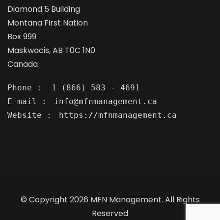
Diamond 5 Building
Montana First Nation
Box 999
Maskwacis, AB T0C 1N0
Canada
Phone :
E-mail :
Website :
https://mfnmanagement.ca
© Copyright 2026 MFN Management. All Rights
Reserved